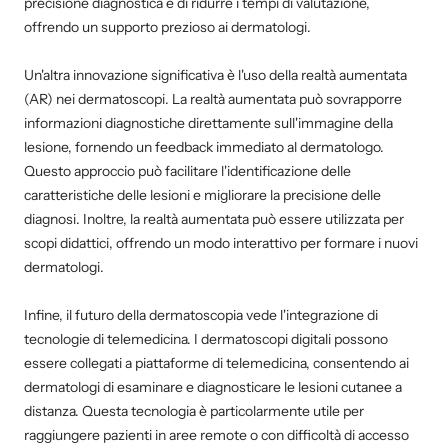
precisione diagnostica e di ridurre i tempi di valutazione,
offrendo un supporto prezioso ai dermatologi.
Un'altra innovazione significativa è l'uso della realtà aumentata
(AR) nei dermatoscopi. La realtà aumentata può sovrapporre
informazioni diagnostiche direttamente sull'immagine della
lesione, fornendo un feedback immediato al dermatologo.
Questo approccio può facilitare l'identificazione delle
caratteristiche delle lesioni e migliorare la precisione delle
diagnosi. Inoltre, la realtà aumentata può essere utilizzata per
scopi didattici, offrendo un modo interattivo per formare i nuovi
dermatologi.
Infine, il futuro della dermatoscopia vede l'integrazione di
tecnologie di telemedicina. I dermatoscopi digitali possono
essere collegati a piattaforme di telemedicina, consentendo ai
dermatologi di esaminare e diagnosticare le lesioni cutanee a
distanza. Questa tecnologia è particolarmente utile per
raggiungere pazienti in aree remote o con difficoltà di accesso