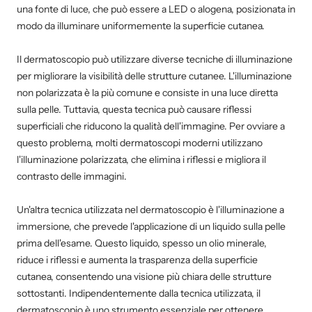
una fonte di luce, che può essere a LED o alogena, posizionata in
modo da illuminare uniformemente la superficie cutanea.
Il dermatoscopio può utilizzare diverse tecniche di illuminazione
per migliorare la visibilità delle strutture cutanee. L'illuminazione
non polarizzata è la più comune e consiste in una luce diretta
sulla pelle. Tuttavia, questa tecnica può causare riflessi
superficiali che riducono la qualità dell'immagine. Per ovviare a
questo problema, molti dermatoscopi moderni utilizzano
l'illuminazione polarizzata, che elimina i riflessi e migliora il
contrasto delle immagini.
Un'altra tecnica utilizzata nel dermatoscopio è l'illuminazione a
immersione, che prevede l'applicazione di un liquido sulla pelle
prima dell'esame. Questo liquido, spesso un olio minerale,
riduce i riflessi e aumenta la trasparenza della superficie
cutanea, consentendo una visione più chiara delle strutture
sottostanti. Indipendentemente dalla tecnica utilizzata, il
dermatoscopio è uno strumento essenziale per ottenere