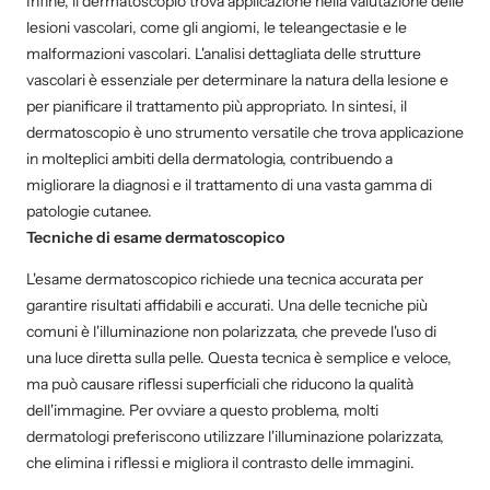
Infine, il dermatoscopio trova applicazione nella valutazione delle
lesioni vascolari, come gli angiomi, le teleangectasie e le
malformazioni vascolari. L'analisi dettagliata delle strutture
vascolari è essenziale per determinare la natura della lesione e
per pianificare il trattamento più appropriato. In sintesi, il
dermatoscopio è uno strumento versatile che trova applicazione
in molteplici ambiti della dermatologia, contribuendo a
migliorare la diagnosi e il trattamento di una vasta gamma di
patologie cutanee.
Tecniche di esame dermatoscopico
L'esame dermatoscopico richiede una tecnica accurata per
garantire risultati affidabili e accurati. Una delle tecniche più
comuni è l'illuminazione non polarizzata, che prevede l'uso di
una luce diretta sulla pelle. Questa tecnica è semplice e veloce,
ma può causare riflessi superficiali che riducono la qualità
dell'immagine. Per ovviare a questo problema, molti
dermatologi preferiscono utilizzare l'illuminazione polarizzata,
che elimina i riflessi e migliora il contrasto delle immagini.