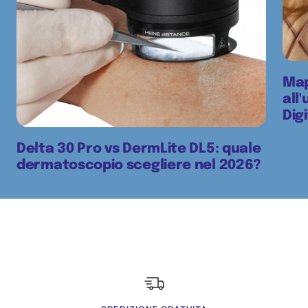
Map
all
Dig
Delta 30 Pro vs DermLite DL5: quale
dermatoscopio scegliere nel 2026?