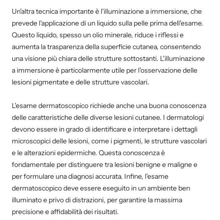
Un'altra tecnica importante è l'illuminazione a immersione, che
prevede l'applicazione di un liquido sulla pelle prima dell'esame.
Questo liquido, spesso un olio minerale, riduce i riflessi e
aumenta la trasparenza della superficie cutanea, consentendo
una visione più chiara delle strutture sottostanti. L'illuminazione
a immersione è particolarmente utile per l'osservazione delle
lesioni pigmentate e delle strutture vascolari.
L'esame dermatoscopico richiede anche una buona conoscenza
delle caratteristiche delle diverse lesioni cutanee. I dermatologi
devono essere in grado di identificare e interpretare i dettagli
microscopici delle lesioni, come i pigmenti, le strutture vascolari
e le alterazioni epidermiche. Questa conoscenza è
fondamentale per distinguere tra lesioni benigne e maligne e
per formulare una diagnosi accurata. Infine, l'esame
dermatoscopico deve essere eseguito in un ambiente ben
illuminato e privo di distrazioni, per garantire la massima
precisione e affidabilità dei risultati.